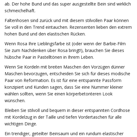
ab. Der hohe Bund und das super ausgestellte Bein sind wirklich
schmeichelhaft.
Faltenhosen sind zurück und mit diesem stilvollen Paar können
Sie voll in den Trend eintauchen. Rezensenten lieben den extrem
hohen Bund und den elastischen Rücken.
Wenn Rosa Ihre Lieblingsfarbe ist (oder wenn der Barbie-Film
Sie zum Nachdenken über Rosa bringt!), brauchen Sie dieses
hübsche Paar in Pastelltönen in Ihrem Leben.
Wenn Sie Kordeln mit breiten Maschen den Vorzügen dünner
Maschen bevorzugen, entscheiden Sie sich für dieses modische
Paar von Reformation. Es ist für eine entspannte Passform
konzipiert und Kunden sagen, dass Sie eine Nummer kleiner
wählen sollten, wenn Sie einen körperbetonteren Look
wünschen.
Bleiben Sie stilvoll und bequem in dieser entspannten Cordhose
mit Kordelzug in der Taille und tiefen Vordertaschen für alle
wichtigen Dinge.
Ein trendiger, geteilter Beinsaum und ein rundum elastischer