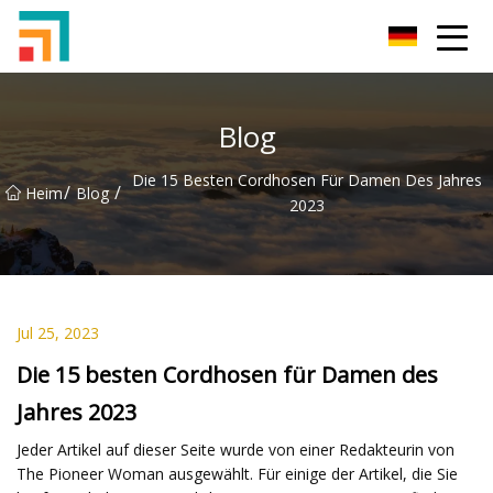
Shenzhen Damen Jeans Inc.
Blog
Die 15 Besten Cordhosen Für Damen Des Jahres
/
/
Heim
Blog
2023
Jul 25, 2023
Die 15 besten Cordhosen für Damen des
Jahres 2023
Jeder Artikel auf dieser Seite wurde von einer Redakteurin von
The Pioneer Woman ausgewählt. Für einige der Artikel, die Sie