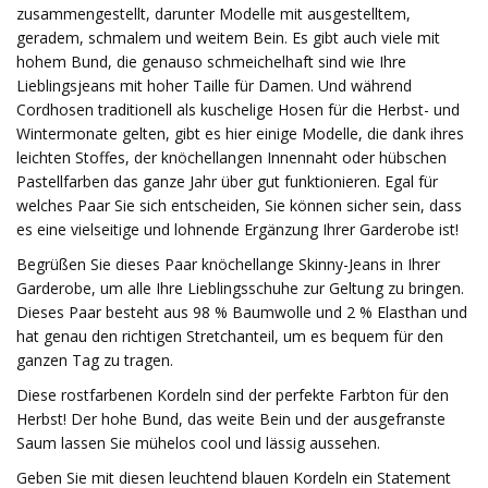
zusammengestellt, darunter Modelle mit ausgestelltem,
geradem, schmalem und weitem Bein. Es gibt auch viele mit
hohem Bund, die genauso schmeichelhaft sind wie Ihre
Lieblingsjeans mit hoher Taille für Damen. Und während
Cordhosen traditionell als kuschelige Hosen für die Herbst- und
Wintermonate gelten, gibt es hier einige Modelle, die dank ihres
leichten Stoffes, der knöchellangen Innennaht oder hübschen
Pastellfarben das ganze Jahr über gut funktionieren. Egal für
welches Paar Sie sich entscheiden, Sie können sicher sein, dass
es eine vielseitige und lohnende Ergänzung Ihrer Garderobe ist!
Begrüßen Sie dieses Paar knöchellange Skinny-Jeans in Ihrer
Garderobe, um alle Ihre Lieblingsschuhe zur Geltung zu bringen.
Dieses Paar besteht aus 98 % Baumwolle und 2 % Elasthan und
hat genau den richtigen Stretchanteil, um es bequem für den
ganzen Tag zu tragen.
Diese rostfarbenen Kordeln sind der perfekte Farbton für den
Herbst! Der hohe Bund, das weite Bein und der ausgefranste
Saum lassen Sie mühelos cool und lässig aussehen.
Geben Sie mit diesen leuchtend blauen Kordeln ein Statement