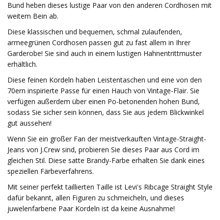
Bund heben dieses lustige Paar von den anderen Cordhosen mit
weitem Bein ab.
Diese klassischen und bequemen, schmal zulaufenden,
armeegrünen Cordhosen passen gut zu fast allem in Ihrer
Garderobe! Sie sind auch in einem lustigen Hahnentrittmuster
erhältlich.
Diese feinen Kordeln haben Leistentaschen und eine von den
70ern inspirierte Passe für einen Hauch von Vintage-Flair. Sie
verfügen außerdem über einen Po-betonenden hohen Bund,
sodass Sie sicher sein können, dass Sie aus jedem Blickwinkel
gut aussehen!
Wenn Sie ein großer Fan der meistverkauften Vintage-Straight-
Jeans von J.Crew sind, probieren Sie dieses Paar aus Cord im
gleichen Stil. Diese satte Brandy-Farbe erhalten Sie dank eines
speziellen Färbeverfahrens.
Mit seiner perfekt taillierten Taille ist Levi's Ribcage Straight Style
dafür bekannt, allen Figuren zu schmeicheln, und dieses
juwelenfarbene Paar Kordeln ist da keine Ausnahme!