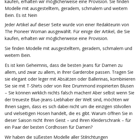
kaufen, erhalten wir möglicherweise eine Provision. Sie finden
Modelle mit ausgestelltem, geradem, schmalem und weitem
Bein. Es ist Nein
Jeder Artikel auf dieser Seite wurde von einer Redakteurin von
The Pioneer Woman ausgewählt. Für einige der Artikel, die Sie
kaufen, erhalten wir möglicherweise eine Provision.
Sie finden Modelle mit ausgestelltem, geradem, schmalem und
weitem Bein.
Es ist kein Geheimnis, dass die besten Jeans für Damen zu
allem, und zwar zu allem, in Ihrer Garderobe passen. Tragen Sie
sie elegant oder leger mit Absätzen oder Ballerinas, kombinieren
Sie sie mit T-Shirts oder von Ree Drummond inspirierten Blusen
– Sie können wirklich nichts falsch machen! Aber selbst wenn Sie
der treueste Blue-Jeans-Liebhaber der Welt sind, möchten wir
Ihnen sagen, dass es sich dabei nicht um die einzigen stilvollen
und vielseitigen Hosen handelt, die es gibt. Warum öffnen Sie in
dieser Saison nicht Ihren Geist – und Ihren Kleiderschrank – für
ein Paar der besten Cordhosen für Damen?
Wir haben die süßesten Modelle aller Stilrichtungen