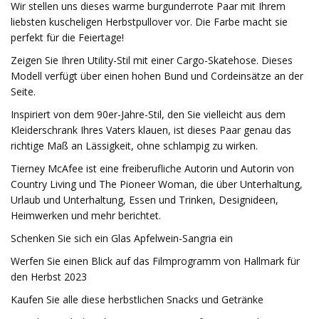
Wir stellen uns dieses warme burgunderrote Paar mit Ihrem
liebsten kuscheligen Herbstpullover vor. Die Farbe macht sie
perfekt für die Feiertage!
Zeigen Sie Ihren Utility-Stil mit einer Cargo-Skatehose. Dieses
Modell verfügt über einen hohen Bund und Cordeinsätze an der
Seite.
Inspiriert von dem 90er-Jahre-Stil, den Sie vielleicht aus dem
Kleiderschrank Ihres Vaters klauen, ist dieses Paar genau das
richtige Maß an Lässigkeit, ohne schlampig zu wirken.
Tierney McAfee ist eine freiberufliche Autorin und Autorin von
Country Living und The Pioneer Woman, die über Unterhaltung,
Urlaub und Unterhaltung, Essen und Trinken, Designideen,
Heimwerken und mehr berichtet.
Schenken Sie sich ein Glas Apfelwein-Sangria ein
Werfen Sie einen Blick auf das Filmprogramm von Hallmark für
den Herbst 2023
Kaufen Sie alle diese herbstlichen Snacks und Getränke