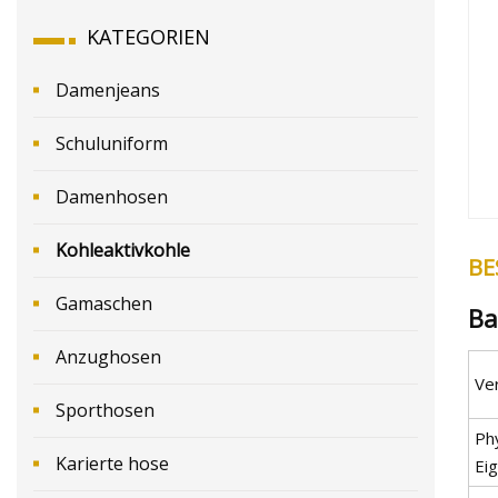
KATEGORIEN
Damenjeans
Schuluniform
Damenhosen
Kohleaktivkohle
BE
Gamaschen
Ba
Anzughosen
Ve
Sporthosen
Phy
Karierte hose
Ei