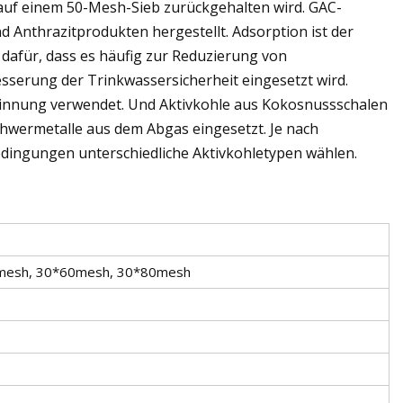
e auf einem 50-Mesh-Sieb zurückgehalten wird. GAC-
Anthrazitprodukten hergestellt. Adsorption ist der
afür, dass es häufig zur Reduzierung von
serung der Trinkwassersicherheit eingesetzt wird.
winnung verwendet. Und Aktivkohle aus Kokosnussschalen
chwermetalle aus dem Abgas eingesetzt. Je nach
dingungen unterschiedliche Aktivkohletypen wählen.
mesh, 30*60mesh, 30*80mesh