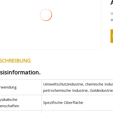
U
SCHREIBUNG
sisinformation.
Umweltschutzindustrie, chemische Industr
rwendung
petrochemische Industrie, Goldindustrie
sikalische
Spezifische Oberfläche
genschaften