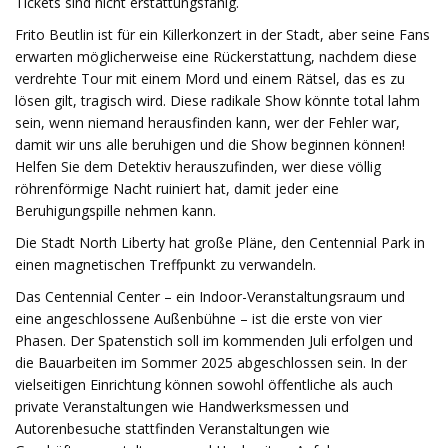
Tickets sind nicht erstattungsfähig.
Frito Beutlin ist für ein Killerkonzert in der Stadt, aber seine Fans
erwarten möglicherweise eine Rückerstattung, nachdem diese
verdrehte Tour mit einem Mord und einem Rätsel, das es zu
lösen gilt, tragisch wird. Diese radikale Show könnte total lahm
sein, wenn niemand herausfinden kann, wer der Fehler war,
damit wir uns alle beruhigen und die Show beginnen können!
Helfen Sie dem Detektiv herauszufinden, wer diese völlig
röhrenförmige Nacht ruiniert hat, damit jeder eine
Beruhigungspille nehmen kann.
Die Stadt North Liberty hat große Pläne, den Centennial Park in
einen magnetischen Treffpunkt zu verwandeln.
Das Centennial Center – ein Indoor-Veranstaltungsraum und
eine angeschlossene Außenbühne – ist die erste von vier
Phasen. Der Spatenstich soll im kommenden Juli erfolgen und
die Bauarbeiten im Sommer 2025 abgeschlossen sein. In der
vielseitigen Einrichtung können sowohl öffentliche als auch
private Veranstaltungen wie Handwerksmessen und
Autorenbesuche stattfinden Veranstaltungen wie