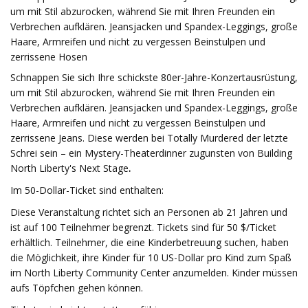
um mit Stil abzurocken, während Sie mit Ihren Freunden ein
Verbrechen aufklären. Jeansjacken und Spandex-Leggings, große
Haare, Armreifen und nicht zu vergessen Beinstulpen und
zerrissene Hosen
Schnappen Sie sich Ihre schickste 80er-Jahre-Konzertausrüstung,
um mit Stil abzurocken, während Sie mit Ihren Freunden ein
Verbrechen aufklären. Jeansjacken und Spandex-Leggings, große
Haare, Armreifen und nicht zu vergessen Beinstulpen und
zerrissene Jeans. Diese werden bei Totally Murdered der letzte
Schrei sein – ein Mystery-Theaterdinner zugunsten von Building
North Liberty's Next Stage
.
Im 50-Dollar-Ticket sind enthalten:
Diese Veranstaltung richtet sich an Personen ab 21 Jahren und
ist auf 100 Teilnehmer begrenzt. Tickets sind für 50 $/Ticket
erhältlich. Teilnehmer, die eine Kinderbetreuung suchen, haben
die Möglichkeit, ihre Kinder für 10 US-Dollar pro Kind zum Spaß
im North Liberty Community Center anzumelden. Kinder müssen
aufs Töpfchen gehen können.