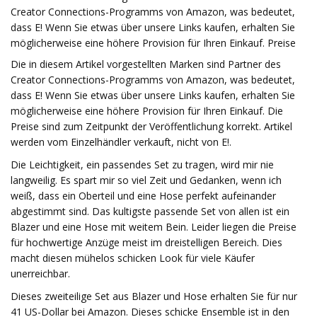
Creator Connections-Programms von Amazon, was bedeutet,
dass E! Wenn Sie etwas über unsere Links kaufen, erhalten Sie
möglicherweise eine höhere Provision für Ihren Einkauf. Preise
Die in diesem Artikel vorgestellten Marken sind Partner des
Creator Connections-Programms von Amazon, was bedeutet,
dass E! Wenn Sie etwas über unsere Links kaufen, erhalten Sie
möglicherweise eine höhere Provision für Ihren Einkauf. Die
Preise sind zum Zeitpunkt der Veröffentlichung korrekt. Artikel
werden vom Einzelhändler verkauft, nicht von E!.
Die Leichtigkeit, ein passendes Set zu tragen, wird mir nie
langweilig. Es spart mir so viel Zeit und Gedanken, wenn ich
weiß, dass ein Oberteil und eine Hose perfekt aufeinander
abgestimmt sind. Das kultigste passende Set von allen ist ein
Blazer und eine Hose mit weitem Bein. Leider liegen die Preise
für hochwertige Anzüge meist im dreistelligen Bereich. Dies
macht diesen mühelos schicken Look für viele Käufer
unerreichbar.
Dieses zweiteilige Set aus Blazer und Hose erhalten Sie für nur
41 US-Dollar bei Amazon. Dieses schicke Ensemble ist in den