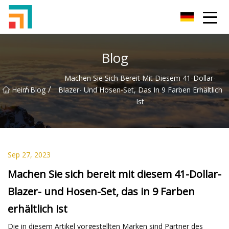
Shenzhen Damen Jeans Inc.
Blog
Machen Sie Sich Bereit Mit Diesem 41-Dollar-
/
/
Heim
Blog
Blazer- Und Hosen-Set, Das In 9 Farben Erhältlich
Ist
Sep 27, 2023
Machen Sie sich bereit mit diesem 41-Dollar-
Blazer- und Hosen-Set, das in 9 Farben
erhältlich ist
Die in diesem Artikel vorgestellten Marken sind Partner des