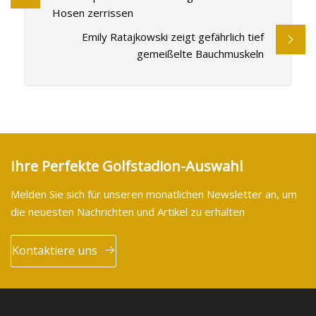
Hosen zerrissen
Emily Ratajkowski zeigt gefährlich tief
gemeißelte Bauchmuskeln
Ihre Perfekte Golfstadion-Auswahl
Melden Sie sich für unseren monatlichen Newsletter an, um
die neuesten Nachrichten und Artikel zu erhalten
Kontaktiere uns