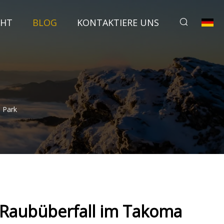
CHT
BLOG
KONTAKTIERE UNS
 Park
 Raubüberfall im Takoma