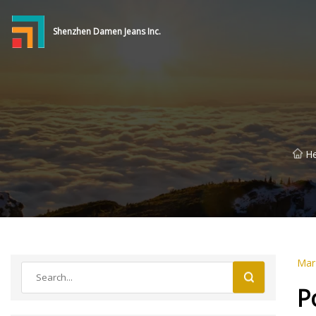
Shenzhen Damen Jeans Inc.
H
Mar
P