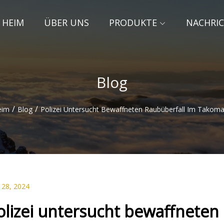
HEIM
ÜBER UNS
PRODUKTE
NACHRI
Blog
/
/
eim
Blog
Polizei Untersucht Bewaffneten Raubüberfall Im Takoma
 28, 2024
olizei untersucht bewaffneten