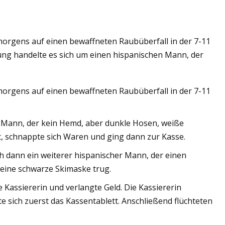
orgens auf einen bewaffneten Raubüberfall in der 7-11
h
ung handelte es sich um einen hispanischen Mann, der
orgens auf einen bewaffneten Raubüberfall in der 7-11
Mann, der kein Hemd, aber dunkle Hosen, weiße
 schnappte sich Waren und ging dann zur Kasse.
h dann ein weiterer hispanischer Mann, der einen
eine schwarze Skimaske trug.
e Kassiererin und verlangte Geld. Die Kassiererin
e sich zuerst das Kassentablett. Anschließend flüchteten