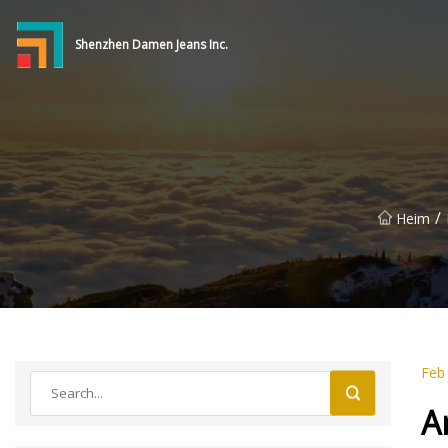
Shenzhen Damen Jeans Inc.
/
Heim
Feb
A