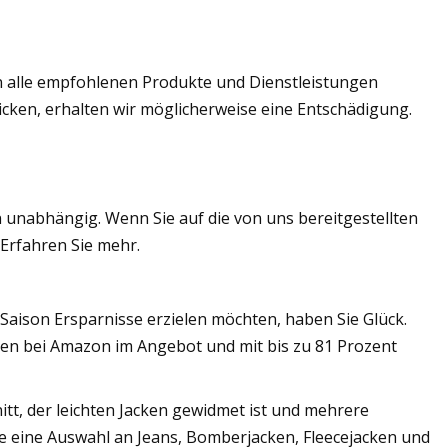
en alle empfohlenen Produkte und Dienstleistungen
icken, erhalten wir möglicherweise eine Entschädigung.
unabhängig. Wenn Sie auf die von uns bereitgestellten
 Erfahren Sie mehr.
aison Ersparnisse erzielen möchten, haben Sie Glück.
ken bei Amazon im Angebot und mit bis zu 81 Prozent
tt, der leichten Jacken gewidmet ist und mehrere
e eine Auswahl an Jeans, Bomberjacken, Fleecejacken und