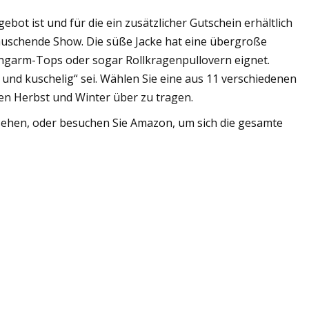
gebot ist und für die ein zusätzlicher Gutschein erhältlich
 rauschende Show. Die süße Jacke hat eine übergroße
angarm-Tops oder sogar Rollkragenpullovern eignet.
nd kuschelig“ sei. Wählen Sie eine aus 11 verschiedenen
en Herbst und Winter über zu tragen.
u sehen, oder besuchen Sie Amazon, um sich die gesamte