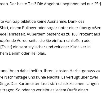
nden. Der beste Teil? Die Angebote beginnen bei nur 25 $.
te von Gap bildet da keine Ausnahme. Dank des
-Shirt, einem Pullover oder sogar unter einer übergroßen
r jede Jahreszeit. Außerdem besteht es zu 100 Prozent aus
pfende Vorderseite, die Sie einfach schließen oder
 ist] ein sehr stylischer und zeitloser Klassiker in
chem Denim oder Hellblau.
 kann Ihnen dabei helfen, Ihren liebsten Herbstgenuss zu
ere Nachmittage und kühle Nächte. Es verfügt über zwei
Dinge. Das Karomuster lässt sich schick zu einem langen
 tragen. So oder so verleiht es jedem Outfit einen