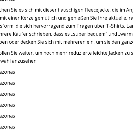
hen Sie es sich mit dieser flauschigen Fleecejacke, die im An
, mit einer Kerze gemütlich und genießen Sie Ihre aktuelle,
sform, die sich hervorragend zum Tragen über T-Shirts, L
rere Käufer schrieben, dass es „super bequem“ und „warm u
ben oder decken Sie sich mit mehreren ein, um sie den ganz
ollen Sie weiter, um noch mehr reduzierte leichte Jacken z
wahl anzusehen.
azonas
azonas
azonas
azonas
azonas
azonas