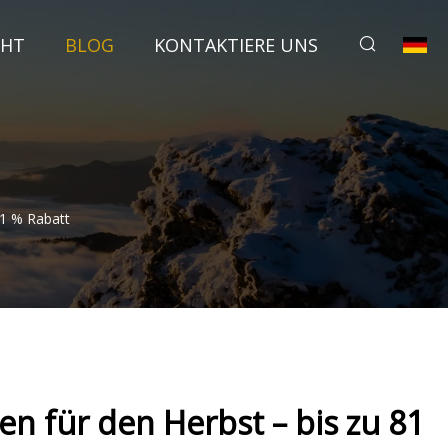
CHT
BLOG
KONTAKTIERE UNS
81 % Rabatt
ken für den Herbst – bis zu 81