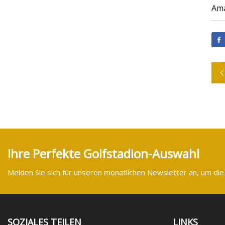
Am
Ihre Perfekte Golfstadion-Auswahl
Melden Sie sich für unseren monatlichen Newsletter an, um die
SOZIALES TEILEN
LINKS