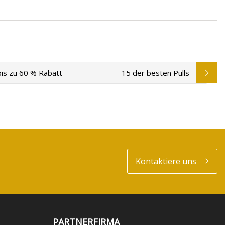
bis zu 60 % Rabatt
15 der besten Pulls
Kontaktiere uns
PARTNERFIRMA