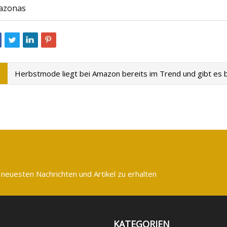
azonas
Herbstmode liegt bei Amazon bereits im Trend und gibt es 
 neuesten Nachrichten und Artikel zu erhalten
KATEGORIEN