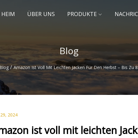
HEIM
ÜBER UNS
PRODUKTE
NACHRI
Blog
/
Blog
Amazon Ist Voll Mit Leichten Jacken Für Den Herbst – Bis Zu 
 29, 2024
mazon ist voll mit leichten Jac