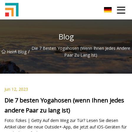
Shenzhen Damen Jeans Inc.
Blog
Die 7 Besten Yogahosen (wenn Ihnen Jedes Andere
/
/
Heim
Blog
Paar Zu Lang Ist)
Jun 12, 2023
Die 7 besten Yogahosen (wenn Ihnen jedes
andere Paar zu lang ist)
Foto: fizkes | Getty Auf dem Weg zur Tür? Lesen Sie diesen
Artikel über die neue Outside+-App, die jetzt auf iOS-Geräten für