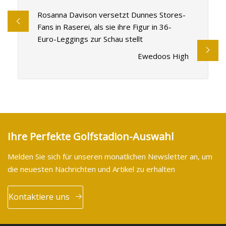
Rosanna Davison versetzt Dunnes Stores-
Fans in Raserei, als sie ihre Figur in 36-
Euro-Leggings zur Schau stellt
Ewedoos High
Ihre Perfekte Golfstadion-Auswahl
Melden Sie sich für unseren monatlichen Newsletter an, um
die neuesten Nachrichten und Artikel zu erhalten
Kontaktiere uns