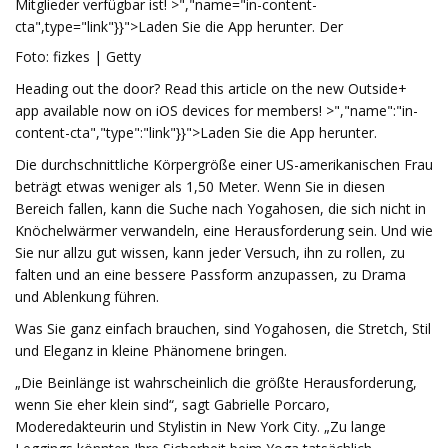
Mitglieder verfügbar ist! >","name="in-content-
cta",type="link"}}">Laden Sie die App herunter. Der
Foto: fizkes | Getty
Heading out the door? Read this article on the new Outside+
app available now on iOS devices for members! >","name":"in-
content-cta","type":"link"}}">Laden Sie die App herunter.
Die durchschnittliche Körpergröße einer US-amerikanischen Frau
beträgt etwas weniger als 1,50 Meter. Wenn Sie in diesen
Bereich fallen, kann die Suche nach Yogahosen, die sich nicht in
Knöchelwärmer verwandeln, eine Herausforderung sein. Und wie
Sie nur allzu gut wissen, kann jeder Versuch, ihn zu rollen, zu
falten und an eine bessere Passform anzupassen, zu Drama
und Ablenkung führen.
Was Sie ganz einfach brauchen, sind Yogahosen, die Stretch, Stil
und Eleganz in kleine Phänomene bringen.
„Die Beinlänge ist wahrscheinlich die größte Herausforderung,
wenn Sie eher klein sind“, sagt Gabrielle Porcaro,
Moderedakteurin und Stylistin in New York City. „Zu lange