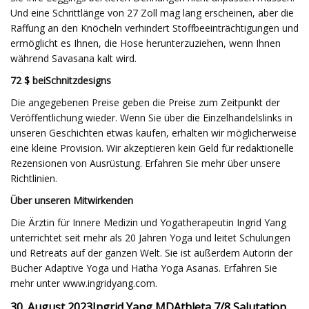
Und eine Schrittlänge von 27 Zoll mag lang erscheinen, aber die
Raffung an den Knöcheln verhindert Stoffbeeinträchtigungen und
ermöglicht es Ihnen, die Hose herunterzuziehen, wenn Ihnen
während Savasana kalt wird.
72 $ bei
Schnitzdesigns
Die angegebenen Preise geben die Preise zum Zeitpunkt der
Veröffentlichung wieder. Wenn Sie über die Einzelhandelslinks in
unseren Geschichten etwas kaufen, erhalten wir möglicherweise
eine kleine Provision. Wir akzeptieren kein Geld für redaktionelle
Rezensionen von Ausrüstung. Erfahren Sie mehr über unsere
Richtlinien.
Über unseren Mitwirkenden
Die Ärztin für Innere Medizin und Yogatherapeutin Ingrid Yang
unterrichtet seit mehr als 20 Jahren Yoga und leitet Schulungen
und Retreats auf der ganzen Welt. Sie ist außerdem Autorin der
Bücher Adaptive Yoga und Hatha Yoga Asanas. Erfahren Sie
mehr unter www.ingridyang.com.
30. August 2023
Ingrid Yang MD
Athleta 7/8 Salutation