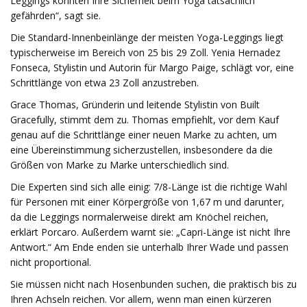
Leggings könnten Ihre Sicherheit beim Yoga tatsächlich
gefährden“, sagt sie.
Die Standard-Innenbeinlänge der meisten Yoga-Leggings liegt
typischerweise im Bereich von 25 bis 29 Zoll. Yenia Hernadez
Fonseca, Stylistin und Autorin für Margo Paige, schlägt vor, eine
Schrittlänge von etwa 23 Zoll anzustreben.
Grace Thomas, Gründerin und leitende Stylistin von Built
Gracefully, stimmt dem zu. Thomas empfiehlt, vor dem Kauf
genau auf die Schrittlänge einer neuen Marke zu achten, um
eine Übereinstimmung sicherzustellen, insbesondere da die
Größen von Marke zu Marke unterschiedlich sind.
Die Experten sind sich alle einig: 7/8-Länge ist die richtige Wahl
für Personen mit einer Körpergröße von 1,67 m und darunter,
da die Leggings normalerweise direkt am Knöchel reichen,
erklärt Porcaro. Außerdem warnt sie: „Capri-Länge ist nicht Ihre
Antwort.“ Am Ende enden sie unterhalb Ihrer Wade und passen
nicht proportional.
Sie müssen nicht nach Hosenbunden suchen, die praktisch bis zu
Ihren Achseln reichen. Vor allem, wenn man einen kürzeren