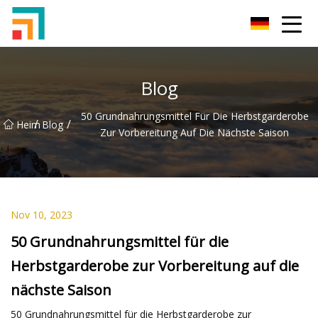
Shenzhen Damen Jeans Inc.
Blog
50 Grundnahrungsmittel Für Die Herbstgarderobe
/
/
Heim
Blog
Zur Vorbereitung Auf Die Nächste Saison
Nov 10, 2023
50 Grundnahrungsmittel für die
Herbstgarderobe zur Vorbereitung auf die
nächste Saison
50 Grundnahrungsmittel für die Herbstgarderobe zur